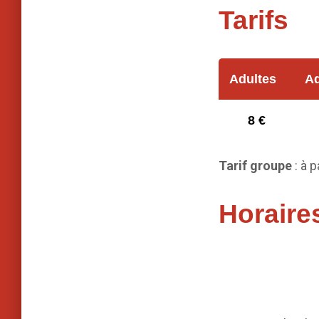
Tarifs
Adultes
Ad
8 €
Tarif groupe
: à 
Horaire