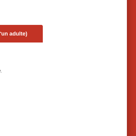
un adulte)
.