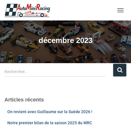
OUVRI
décembre 2023
Rechercher…
Articles récents
On revient avec Guillaume sur la Suède 2026 !
Notre premier bilan de la saison 2025 du WRC