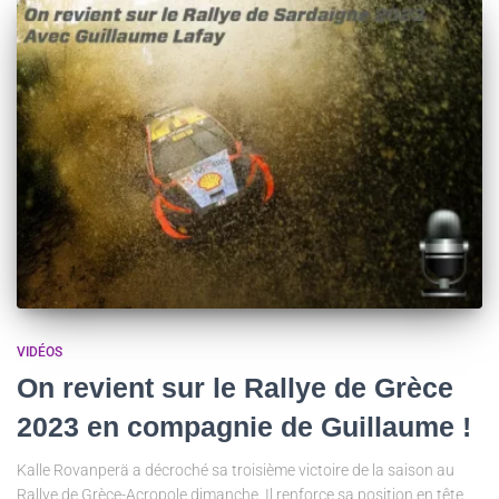
VIDÉOS
On revient sur le Rallye de Grèce
2023 en compagnie de Guillaume !
Kalle Rovanperä a décroché sa troisième victoire de la saison au
Rallye de Grèce-Acropole dimanche. Il renforce sa position en tête