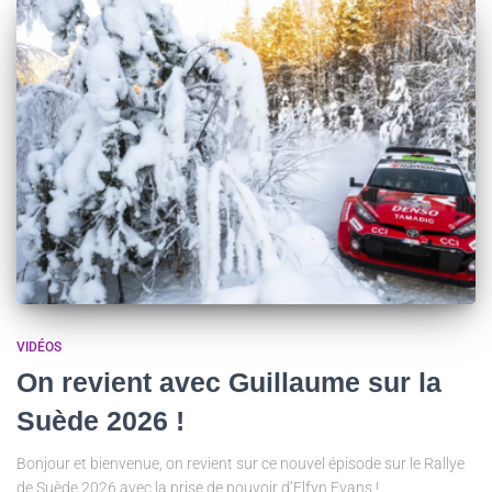
VIDÉOS
On revient avec Guillaume sur la
Suède 2026 !
Bonjour et bienvenue, on revient sur ce nouvel épisode sur le Rallye
de Suède 2026 avec la prise de pouvoir d’Elfyn Evans !