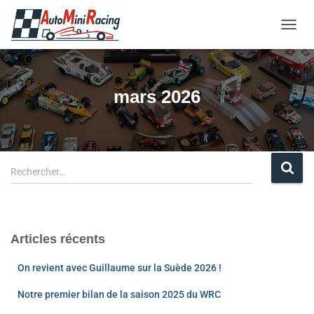
OUVRI
mars 2026
Rechercher…
Articles récents
On revient avec Guillaume sur la Suède 2026 !
Notre premier bilan de la saison 2025 du WRC