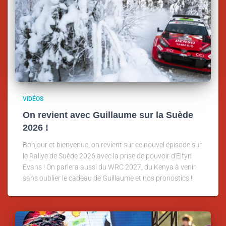
VIDÉOS
On revient avec Guillaume sur la Suède
2026 !
Bonjour et bienvenue, on revient sur ce nouvel épisode sur
le Rallye de Suède 2026 avec la prise de pouvoir d'Elfyn
Evans ! On parlera aussi du WRC 2027, du Kenya à venir
sans oublier le cadeau de Guillaume et nos pronostics !