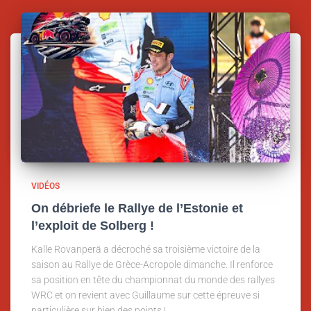
VIDÉOS
On débriefe le Rallye de l’Estonie et
l’exploit de Solberg !
Kalle Rovanperä a décroché sa troisième victoire de la
saison au Rallye de Grèce-Acropole dimanche. Il renforce
sa position en tête du championnat du monde des rallyes
WRC et on revient avec Guillaume sur cette épreuve si
particulière sur bien des points !