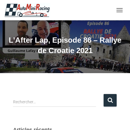
OUVRI
L’After Lap, Episode 86 – Rallye
de Croatie 2021
Rechercher…
Articles récents