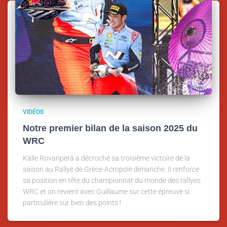
VIDÉOS
Notre premier bilan de la saison 2025 du
WRC
Kalle Rovanperä a décroché sa troisième victoire de la
saison au Rallye de Grèce-Acropole dimanche. Il renforce
sa position en tête du championnat du monde des rallyes
WRC et on revient avec Guillaume sur cette épreuve si
particulière sur bien des points !