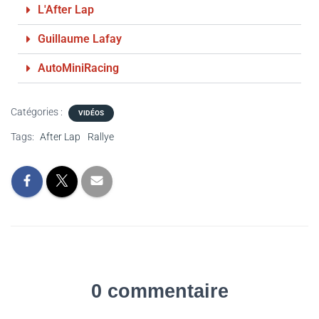
L'After Lap
Guillaume Lafay
AutoMiniRacing
Catégories :
VIDÉOS
Tags:
After Lap
Rallye
0 commentaire