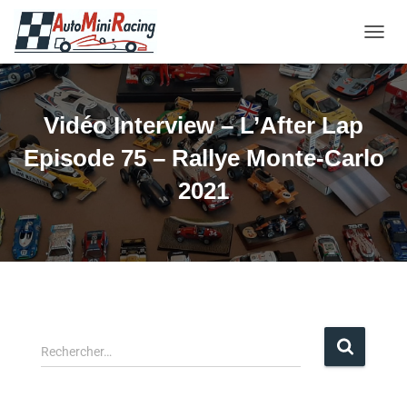
OUVRI
Vidéo Interview – L’After Lap
Episode 75 – Rallye Monte-Carlo
2021
Rechercher…