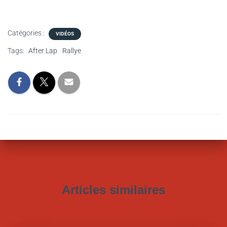
Catégories :
VIDÉOS
Tags:
After Lap
Rallye
Articles similaires