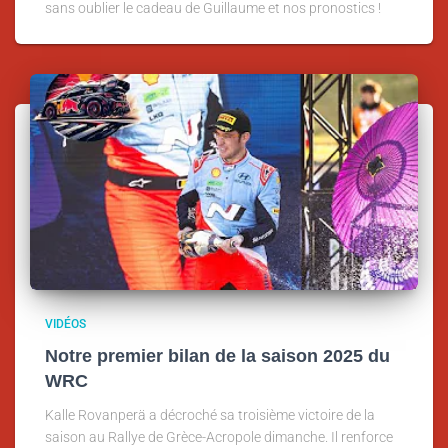
sans oublier le cadeau de Guillaume et nos pronostics !
VIDÉOS
Notre premier bilan de la saison 2025 du
WRC
Kalle Rovanperä a décroché sa troisième victoire de la
saison au Rallye de Grèce-Acropole dimanche. Il renforce