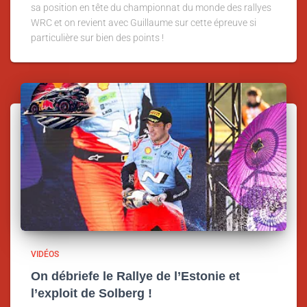
sa position en tête du championnat du monde des rallyes
WRC et on revient avec Guillaume sur cette épreuve si
particulière sur bien des points !
VIDÉOS
On débriefe le Rallye de l’Estonie et
l’exploit de Solberg !