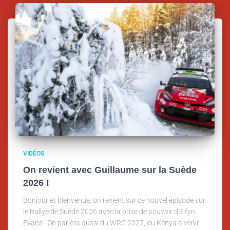
VIDÉOS
On revient avec Guillaume sur la Suède
2026 !
Bonjour et bienvenue, on revient sur ce nouvel épisode sur
le Rallye de Suède 2026 avec la prise de pouvoir d'Elfyn
Evans ! On parlera aussi du WRC 2027, du Kenya à venir